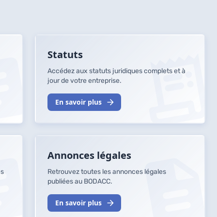
Statuts
Accédez aux statuts juridiques complets et à
jour de votre entreprise.
En savoir plus
Annonces légales
es
Retrouvez toutes les annonces légales
publiées au BODACC.
En savoir plus