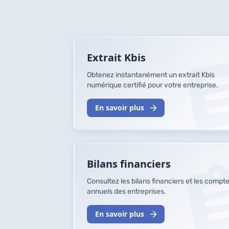
Extrait Kbis
Obtenez instantanément un extrait Kbis
numérique certifié pour votre entreprise.
En savoir plus
Bilans financiers
Consultez les bilans financiers et les compt
annuels des entreprises.
En savoir plus