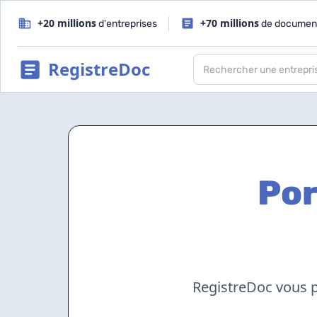
+20 millions
+70 millions
d'entreprises
de documen
RegistreDoc
Por
RegistreDoc vous p