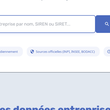
tidiennement
Sources officielles (INPI, INSEE, BODACC)
es données entrepris