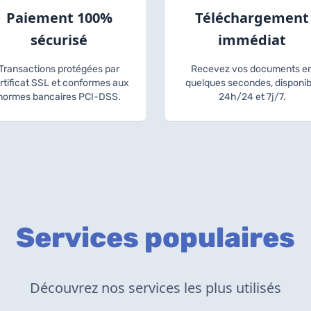
Paiement 100%
Téléchargement
sécurisé
immédiat
Transactions protégées par
Recevez vos documents e
rtificat SSL et conformes aux
quelques secondes, disponib
normes bancaires PCI-DSS.
24h/24 et 7j/7.
Services populaires
Découvrez nos services les plus utilisés