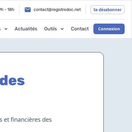
9h - 18h
contact@registredoc.net
Se désabonner
s
Actualités
Outils
Contact
Connexion
 des
 et financières des