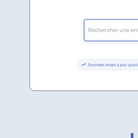
Données mises à jour quo
L