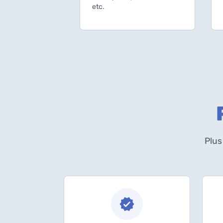
etc.
Plus