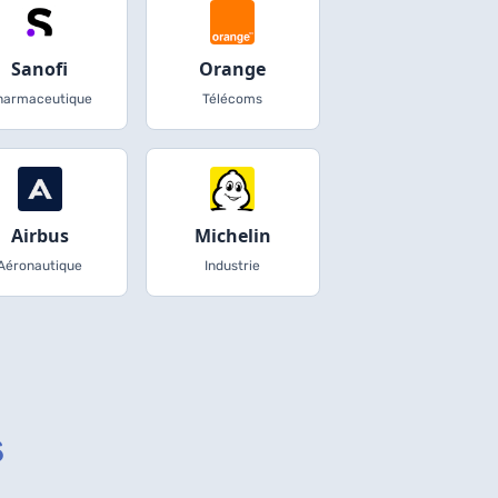
Sanofi
Orange
harmaceutique
Télécoms
Airbus
Michelin
Aéronautique
Industrie
s