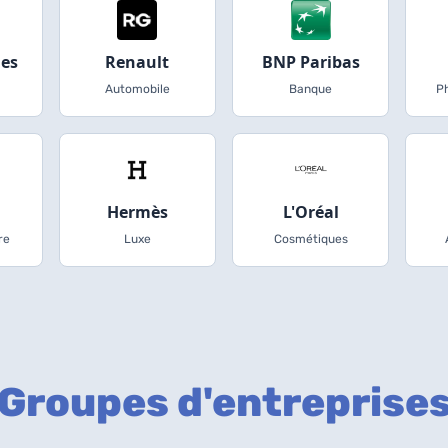
ies
Renault
BNP Paribas
Automobile
Banque
P
Hermès
L'Oréal
re
Luxe
Cosmétiques
Groupes d'entreprise