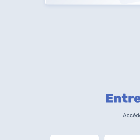
Entre
Accéde