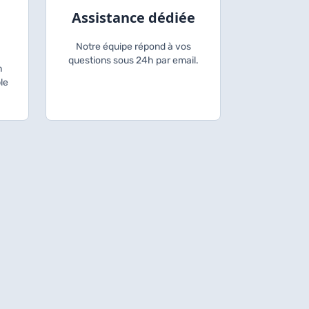
Assistance dédiée
Notre équipe répond à vos
questions sous 24h par email.
n
le